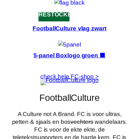
RESTOCKED
FootballCulture vlag zwart
5-panel Boxlogo groen 🟩
check hele FC-shop >
FootballCulture
A Culture not A Brand. FC is voor ultras,
petten & sjaals en bos
vechters
wandelaars.
FC is voor de ekte ekte, de
teletekstsupporters en de harde kern. FC is