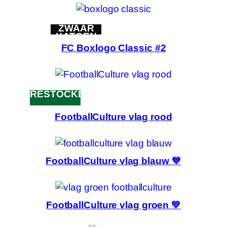
ZWAAR
KATOEN
FC Boxlogo Classic #2
RESTOCKED
FootballCulture vlag rood
FootballCulture vlag blauw 💙
FootballCulture vlag groen 💚